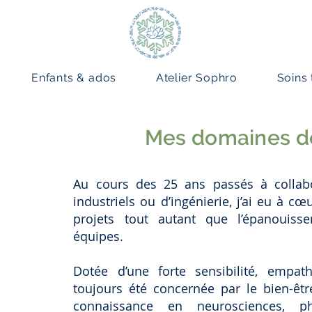
Enfants & ados
Atelier Sophro
Soins
Mes domaines d
Au cours des 25 ans passés à colla
industriels ou d’ingénierie, j’ai eu à cœ
projets tout autant que l’épanouis
équipes.
Dotée d’une forte sensibilité, empathi
toujours été concernée par le bien-êtr
connaissance en neurosciences, p