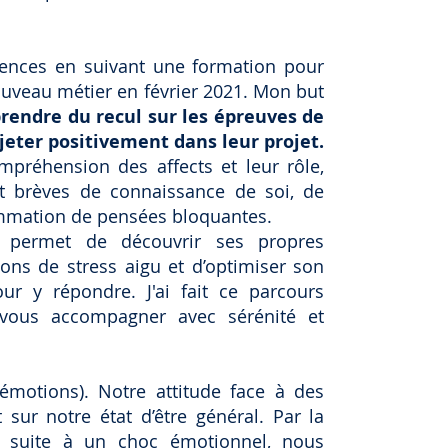
tences en suivant une formation pour
nouveau métier en février 2021. Mon but
prendre du recul sur les épreuves de
ojeter positivement dans leur projet.
préhension des affects et leur rôle,
et brèves de connaissance de soi, de
ammation de pensées bloquantes.
eci permet de découvrir ses propres
ions de stress aigu et d’optimiser son
our y répondre. J'ai fait ce parcours
 vous accompagner avec sérénité et
émotions). Notre attitude face à des
 sur notre état d’être général. Par la
ou suite à un choc émotionnel, nous