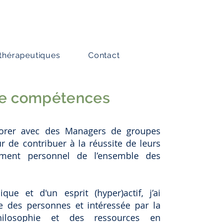
 thérapeutiques
Contact
e compétences
borer avec des Managers de groupes
ur de contribuer à la réussite de leurs
sement personnel de l’ensemble des
que et d'un esprit (hyper)actif, j’ai
e des personnes et intéressée par la
hilosophie et des ressources en