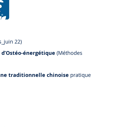
_juin 22)​
e d’Ostéo-énergétique
(Méthodes
ne traditionnelle chinoise
pratique