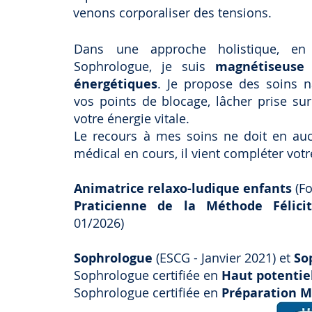
venons corporaliser des tensions.
Dans une approche holistique, e
Sophrologue, je suis
magnétiseuse
énergétiques
. Je propose des soins n
vos points de blocage, lâcher prise sur
votre énergie vitale.
Le recours à mes soins ne doit en auc
médical en cours, il vient compléter vot
Animatrice relaxo-ludique enfants
(F
Praticienne de la Méthode Félici
01/2026)
Sophrologue
(ESCG - Janvier 2021) et
So
Sophrologue certifiée en
Haut potentie
Sophrologue certifiée en
Préparation 